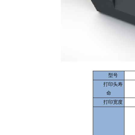
型号
打印头寿
命
打印宽度