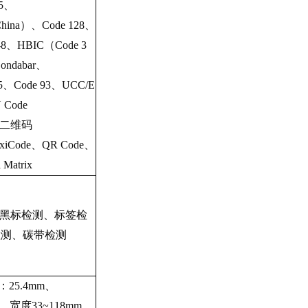
5、
（China）、Code 128、
8、HBIC（Code 3
ndabar、
、Code 93、UCC/E
 Code
二维码
xiCode、QR Code、
 Matrix
黑标检测、标签检
检测、碳带检测
：
25.4mm、
m、宽度33~118mm、