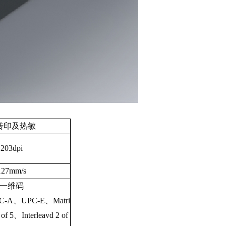
转印及热敏
203dpi
127mm/s
一维码
C-A、UPC-E、Matri
 of 5、Interleavd 2 of