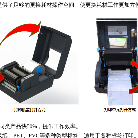
员提供了足够的更换耗材操作空间，使更换耗材工作更加方
比同类产品快50%，提供工作效率。
版纸、PET、PVC等多种类型标签，适用于各种标签打印