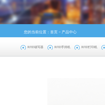
您的当前位置：
首页
>
产品中心
RFID读写器
RFID手持机
RFID打印机