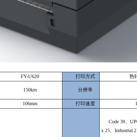
FY-U620
打印方式
热
150km
分辨率
106mm
打印速度
Code 39、UP
x 25、Industrial 2