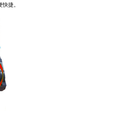
便快捷。
。