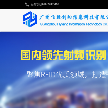
服务热线
020-29865190