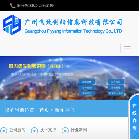
服务热线
020-29865190
切
换
导
航
您的当前位置：
首页
>
新闻中心
公司新闻
技术支持
行业新闻