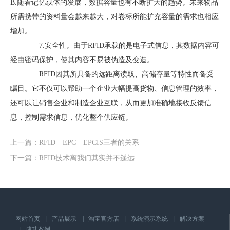
B.随着记忆载体的发展，数据容量也有不断扩大的趋势。未来物品
所需携带的资料量会越来越大，对卷标所能扩充容量的需求也相应
增加。
7.安全性。由于RFID承载的是电子式信息，其数据内容可
经由密码保护，使其内容不易被伪造及变造。
RFID因其所具备的远距离读取、高储存量等特性而备受
瞩目。它不仅可以帮助一个企业大幅提高货物、信息管理的效率，
还可以让销售企业和制造企业互联，从而更加准确地接收反馈信
息，控制需求信息，优化整个供应链。
上一篇：
RFID—EPC—EPCIS三者的关系
下一篇：
RFID技术离我们其实并不遥远
网站首页
|
产品展示
|
淘宝官方店
|
系统演示系统
|
解决方案
|
成功案例