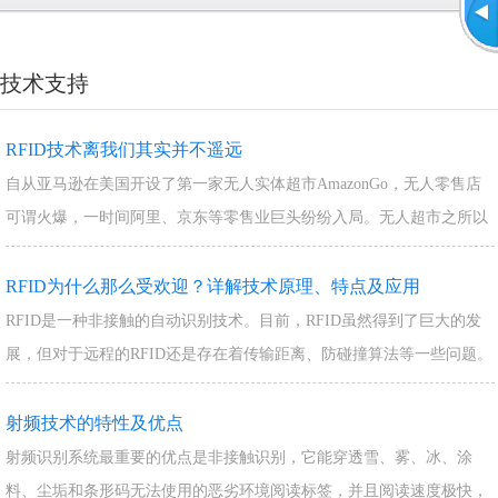
技术支持
RFID技术离我们其实并不遥远
自从亚马逊在美国开设了第一家无人实体超市AmazonGo，无人零售店
可谓火爆，一时间阿里、京东等零售业巨头纷纷入局。无人超市之所以
能实现无人化，靠的就是一项技术——…
RFID为什么那么受欢迎？详解技术原理、特点及应用
RFID是一种非接触的自动识别技术。目前，RFID虽然得到了巨大的发
展，但对于远程的RFID还是存在着传输距离、防碰撞算法等一些问题。
本文通过对RFID技术原理、特…
射频技术的特性及优点
射频识别系统最重要的优点是非接触识别，它能穿透雪、雾、冰、涂
料、尘垢和条形码无法使用的恶劣环境阅读标签，并且阅读速度极快，