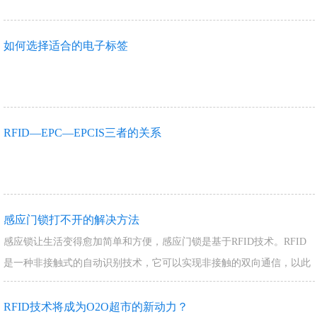
如何选择适合的电子标签
RFID—EPC—EPCIS三者的关系
感应门锁打不开的解决方法
感应锁让生活变得愈加简单和方便，感应门锁是基于RFID技术。RFID
是一种非接触式的自动识别技术，它可以实现非接触的双向通信，以此
达到数据交换与识别的目的，不需要人…
RFID技术将成为O2O超市的新动力？