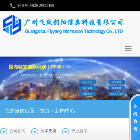
服务热线
020-29865190
切
换
导
航
您的当前位置：
首页
>
新闻中心
公司新闻
技术支持
行业新闻