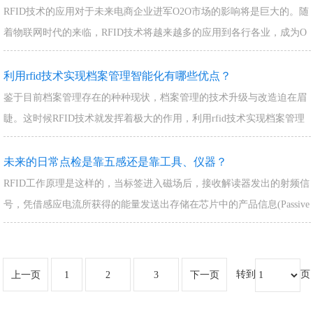
RFID技术的应用对于未来电商企业进军O2O市场的影响将是巨大的。随
着物联网时代的来临，RFID技术将越来越多的应用到各行各业，成为O
2O发展的新动力。
利用rfid技术实现档案管理智能化有哪些优点？
鉴于目前档案管理存在的种种现状，档案管理的技术升级与改造迫在眉
睫。这时候RFID技术就发挥着极大的作用，利用rfid技术实现档案管理
智能化能够解决目前各企事业单位遇…
未来的日常点检是靠五感还是靠工具、仪器？
RFID工作原理是这样的，当标签进入磁场后，接收解读器发出的射频信
号，凭借感应电流所获得的能量发送出存储在芯片中的产品信息(Passive
Tag，无源标签或被动标…
转到
页
上一页
1
2
3
下一页