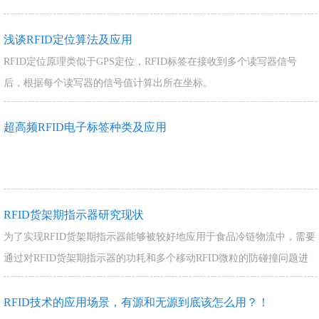
大多数情况下不到100毫秒。有源式射频识别…
浅谈RFID定位算法及应用
RFID定位原理类似于GPS定位，RFID标签在接收到多个读写器信号
后，根据每个读写器的信号值计算出所在坐标。
超高频RFID电子标签种类及应用
RFID货架期指示器研究现状
为了实现RFID货架期指示器能够被较好地应用于食品冷链物流中，需要
通过对RFID货架期指示器的功耗和多个移动RFID微粒的防碰撞问题进
行了研究。
RFID技术的应用场景，有源和无源到底该怎么用？！